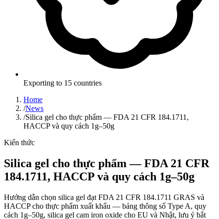
Exporting to 15 countries
Home
/
News
/
Silica gel cho thực phẩm — FDA 21 CFR 184.1711,
HACCP và quy cách 1g–50g
Kiến thức
Silica gel cho thực phẩm — FDA 21 CFR
184.1711, HACCP và quy cách 1g–50g
Hướng dẫn chọn silica gel đạt FDA 21 CFR 184.1711 GRAS và
HACCP cho thực phẩm xuất khẩu — bảng thông số Type A, quy
cách 1g–50g, silica gel cam iron oxide cho EU và Nhật, lưu ý bắt