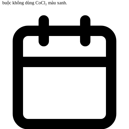
buộc không dùng CoCl₂ màu xanh.