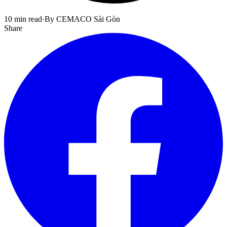
10 min read
·
By CEMACO Sài Gòn
Share