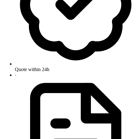
Quote within 24h
·